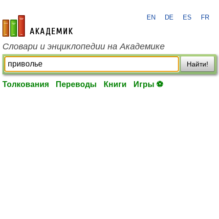
EN
DE
ES
FR
academic.ru
Словари и энциклопедии на Академике
Найти!
Толкования
Переводы
Книги
Игры ⚽