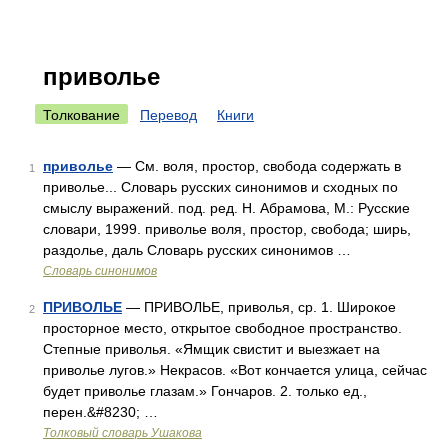
приволье
Толкование
Перевод
Книги
приволье
— См. воля, простор, свобода содержать в
1
приволье... Словарь русских синонимов и сходных по
смыслу выражений. под. ред. Н. Абрамова, М.: Русские
словари, 1999. приволье воля, простор, свобода; ширь,
раздолье, даль Словарь русских синонимов …
Словарь синонимов
ПРИВОЛЬЕ
— ПРИВОЛЬЕ, приволья, ср. 1. Широкое
2
просторное место, открытое свободное пространство.
Степные приволья. «Ямщик свистит и выезжает на
приволье лугов.» Некрасов. «Вот кончается улица, сейчас
будет приволье глазам.» Гончаров. 2. только ед.,
перен.&#8230; …
Толковый словарь Ушакова